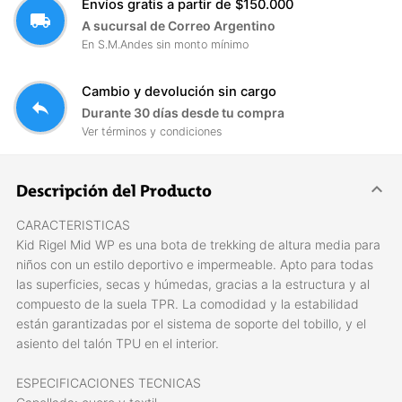
Envíos gratis a partir de $150.000
local_shipping
A sucursal de Correo Argentino
En S.M.Andes sin monto mínimo
Cambio y devolución sin cargo
reply
Durante 30 días desde tu compra
Ver términos y condiciones
Descripción del Producto
CARACTERISTICAS
Kid Rigel Mid WP es una bota de trekking de altura media para
niños con un estilo deportivo e impermeable. Apto para todas
las superficies, secas y húmedas, gracias a la estructura y al
compuesto de la suela TPR. La comodidad y la estabilidad
están garantizadas por el sistema de soporte del tobillo, y el
asiento del talón TPU en el interior.
ESPECIFICACIONES TECNICAS