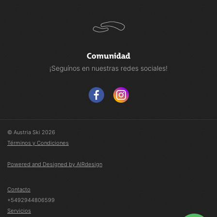
Comunidad
¡Seguínos en nuestras redes sociales!
© Austria Ski 2026
Términos y Condiciones
Powered and Designed by AIRdesign
Contacto
+5492944806599
Servicios