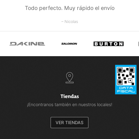
Todo perfecto. Muy rápido el envío
– Nicolas
Tiendas
¡Encontranos también en nuestros locales!
VER TIENDAS