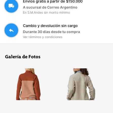
Envíos gratis a partir de $150.000
local_shipping
A sucursal de Correo Argentino
En S.M.Andes sin monto mínimo
Cambio y devolución sin cargo
reply
Durante 30 días desde tu compra
Ver términos y condiciones
Galería de Fotos