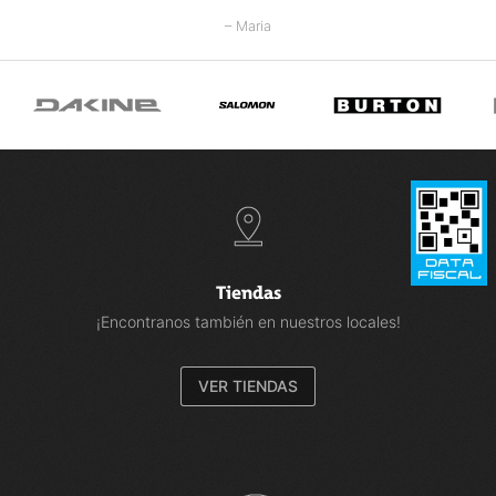
– Maria
Tiendas
¡Encontranos también en nuestros locales!
VER TIENDAS