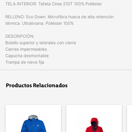
TELA INTERIOR: Tafeta Ciree 210T 100% Poliéster
RELLENO: Eco Down. Microfibra hueca de alta retención
térmica. Ultraliviana. Poliéster 100%
DESCRIPCIÓN:
Bolsillo superior y laterales con cierre
Cierres impermeables
Capucha desmontable
Trampa de nieve fija
Guantin interno
Puños con regulación por velcro
Costuras principales termoselladas
Productos Relacionados