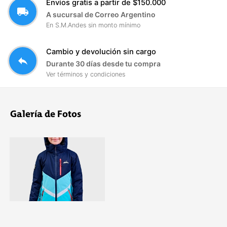
Envíos gratis a partir de $150.000
local_shipping
A sucursal de Correo Argentino
En S.M.Andes sin monto mínimo
Cambio y devolución sin cargo
reply
Durante 30 días desde tu compra
Ver términos y condiciones
Galería de Fotos