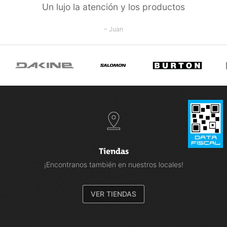
Un lujo la atención y los productos
– Juan
Tiendas
¡Encontranos también en nuestros locales!
VER TIENDAS