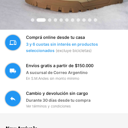
Comprá online desde tu casa
devices
3 y 6 cuotas sin interés en productos
seleccionados
(excluye bicicletas)
Envíos gratis a partir de $150.000
local_shipping
A sucursal de Correo Argentino
En S.M.Andes sin monto mínimo
Cambio y devolución sin cargo
reply
Durante 30 días desde tu compra
Ver términos y condiciones