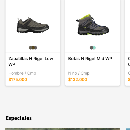
Zapatillas H Rigel Low
Botas N Rigel Mid WP
WP
Hombre / Cmp
Niño / Cmp
$175.000
$132.000
Especiales