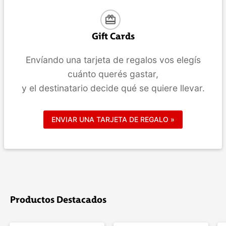
card_giftcard
Gift Cards
Envíando una tarjeta de regalos vos elegís
cuánto querés gastar,
y el destinatario decide qué se quiere llevar.
ENVIAR UNA TARJETA DE REGALO »
Productos Destacados