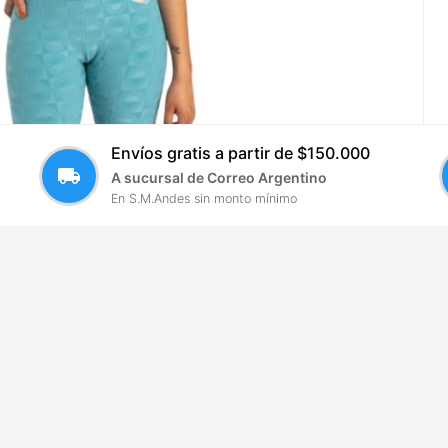
Envíos gratis a partir de $150.000
local_shipping
A sucursal de Correo Argentino
En S.M.Andes sin monto mínimo