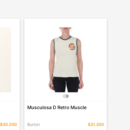
Musculosa D Retro Muscle
$30.200
Burton
$31.300