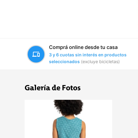
Comprá online desde tu casa
devices
3 y 6 cuotas sin interés en productos
seleccionados
(excluye bicicletas)
Galería de Fotos