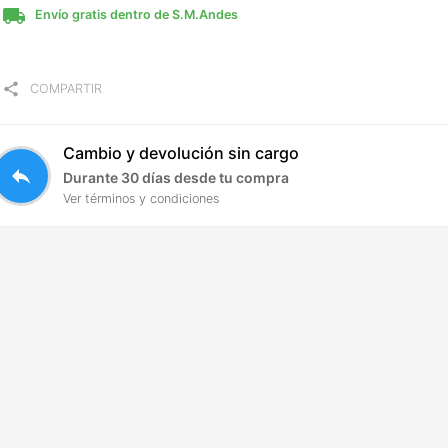
local_shipping
Envío gratis dentro de S.M.Andes
share
COMPARTIR
Cambio y devolución sin cargo
reply
Durante 30 días desde tu compra
Ver términos y condiciones