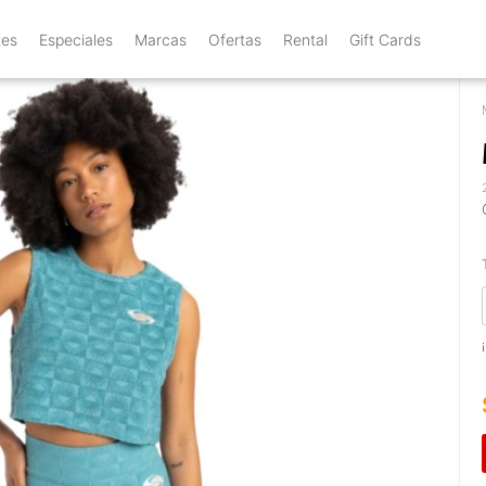
tes
Especiales
Marcas
Ofertas
Rental
Gift Cards