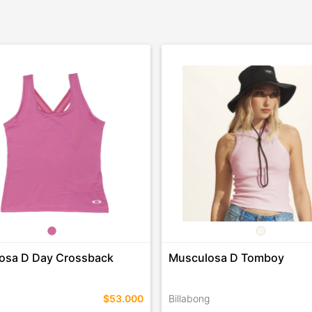
osa D Day Crossback
Musculosa D Tomboy
$53.000
Billabong