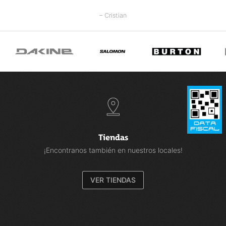
– Cristian
Tiendas
¡Encontranos también en nuestros locales!
VER TIENDAS