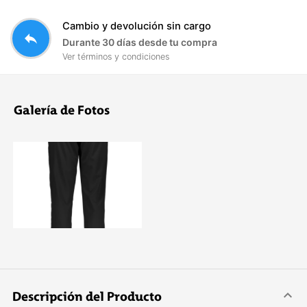
Cambio y devolución sin cargo
reply
Durante 30 días desde tu compra
Ver términos y condiciones
Galería de Fotos
Descripción del Producto