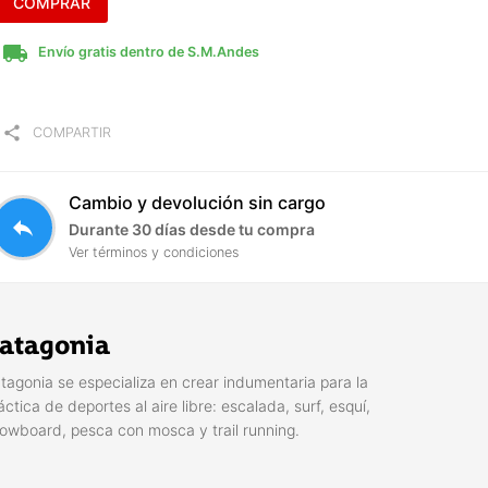
COMPRAR
local_shipping
Envío gratis dentro de S.M.Andes
share
COMPARTIR
Cambio y devolución sin cargo
reply
Durante 30 días desde tu compra
Ver términos y condiciones
atagonia
tagonia se especializa en crear indumentaria para la
áctica de deportes al aire libre: escalada, surf, esquí,
owboard, pesca con mosca y trail running.