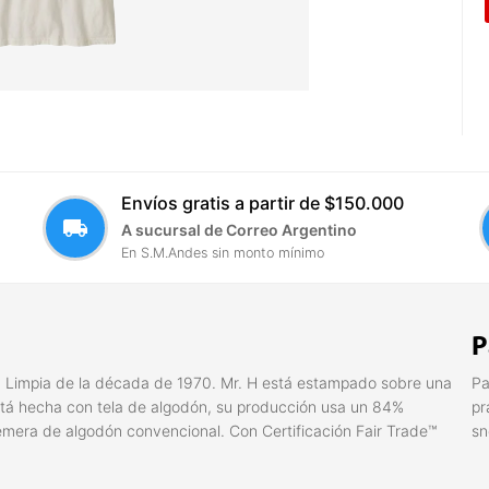
Envíos gratis a partir de $150.000
local_shipping
A sucursal de Correo Argentino
En S.M.Andes sin monto mínimo
P
da Limpia de la década de 1970. Mr. H está estampado sobre una
Pa
stá hecha con tela de algodón, su producción usa un 84%
pr
era de algodón convencional. Con Certificación Fair Trade™
sn