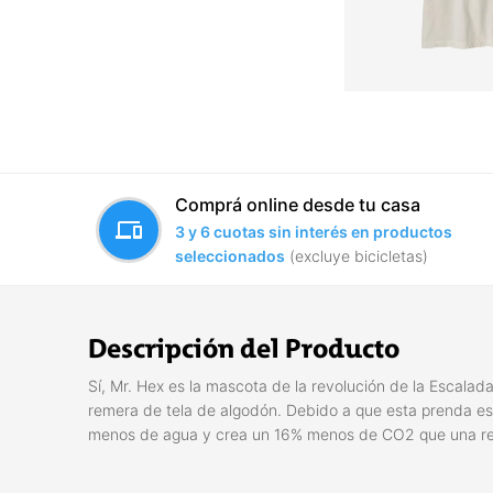
Comprá online desde tu casa
devices
3 y 6 cuotas sin interés en productos
seleccionados
(excluye bicicletas)
Descripción del Producto
Sí, Mr. Hex es la mascota de la revolución de la Escala
remera de tela de algodón. Debido a que esta prenda e
menos de agua y crea un 16% menos de CO2 que una rem