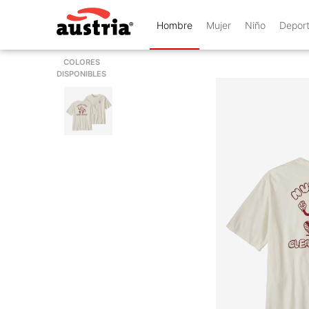
Hombre
Mujer
Niño
Depor
COLORES
DISPONIBLES