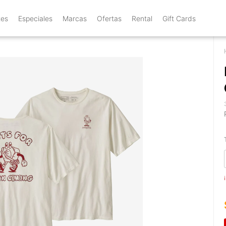
tes
Especiales
Marcas
Ofertas
Rental
Gift Cards