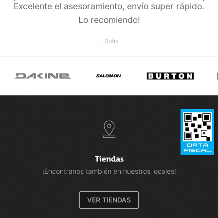
Excelente el asesoramiento, enví­o super rápido.
Lo recomiendo!
– Sofia
Tiendas
¡Encontranos también en nuestros locales!
VER TIENDAS