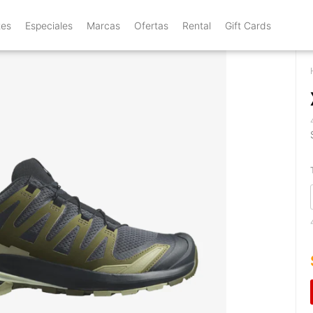
tes
Especiales
Marcas
Ofertas
Rental
Gift Cards