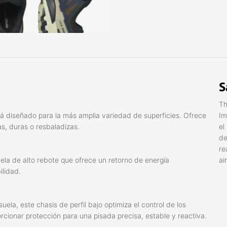
S
Th
stá diseñado para la más amplia variedad de superficies. Ofrece
Im
s, duras o resbaladizas.
el
de
re
la de alto rebote que ofrece un retorno de energía
ai
ilidad.
ela, este chasis de perfil bajo optimiza el control de los
rcionar protección para una pisada precisa, estable y reactiva.