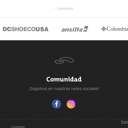
– Leonardo
Comunidad
¡Seguínos en nuestras redes sociales!
Preg
Contacto