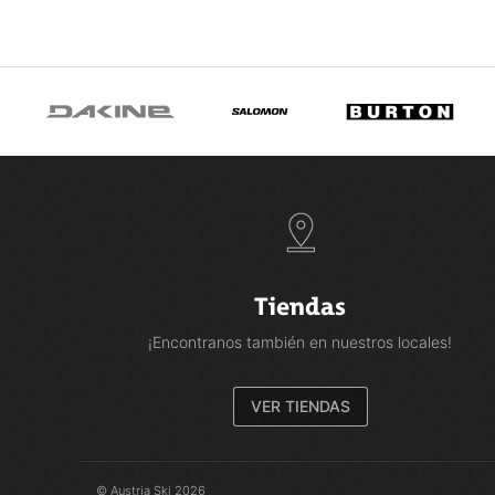
Tiendas
¡Encontranos también en nuestros locales!
VER TIENDAS
© Austria Ski 2026