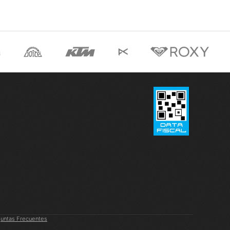
untas Frecuentes