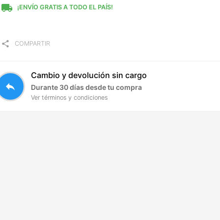
local_shipping
¡ENVÍO GRATIS A TODO EL PAÍS!
share
COMPARTIR
Cambio y devolución sin cargo
reply
Durante 30 días desde tu compra
Ver términos y condiciones