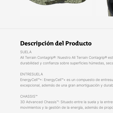
Descripción del Producto
SUELA
All Terrain Contagrip®: Nuestro All Terrain Contagrip® e
durabilidad y confianza sobre superficies húmedas, seca
ENTRESUELA
EnergyCell™+: EnergyCell™+ es un compuesto de entresue
excepcional, además de una gran amortiguación y durab
CHASSIS™
3D Advanced Chassis™: Situado entre la suela y la entresu
movimientos y la gestión de la energía, además de propo