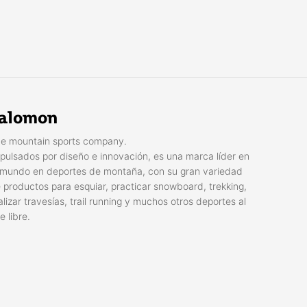
alomon
e mountain sports company.
pulsados por diseño e innovación, es una marca líder en
 mundo en deportes de montaña, con su gran variedad
 productos para esquiar, practicar snowboard, trekking,
alizar travesías, trail running y muchos otros deportes al
re libre.