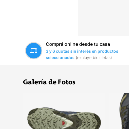
Comprá online desde tu casa
devices
3 y 6 cuotas sin interés en productos
seleccionados
(excluye bicicletas)
Galería de Fotos