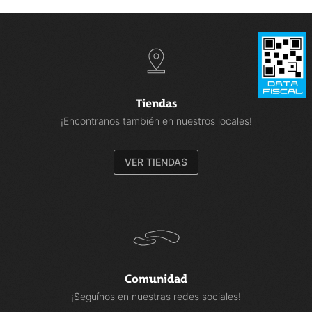
Tiendas
¡Encontranos también en nuestros locales!
VER TIENDAS
Comunidad
¡Seguínos en nuestras redes sociales!