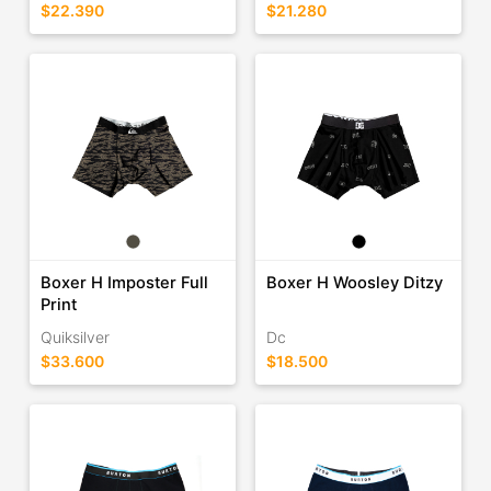
$22.390
$21.280
Boxer H Imposter Full
Boxer H Woosley Ditzy
Print
Quiksilver
Dc
$33.600
$18.500