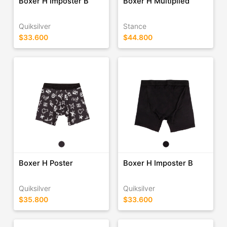
Boxer H Imposter B
Boxer H Multiplied
Quiksilver
Stance
$33.600
$44.800
Boxer H Poster
Boxer H Imposter B
Quiksilver
Quiksilver
$35.800
$33.600