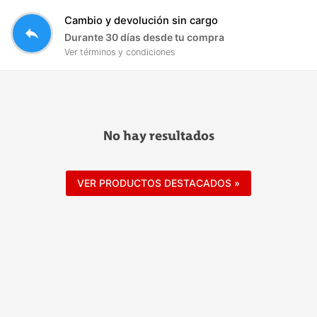
Cambio y devolución sin cargo
reply
Durante 30 días desde tu compra
Ver términos y condiciones
No hay resultados
VER PRODUCTOS DESTACADOS »