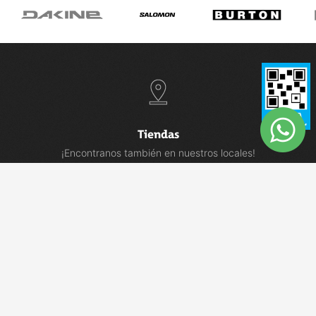
Tiendas
¡Encontranos también en nuestros locales!
VER TIENDAS
Comunidad