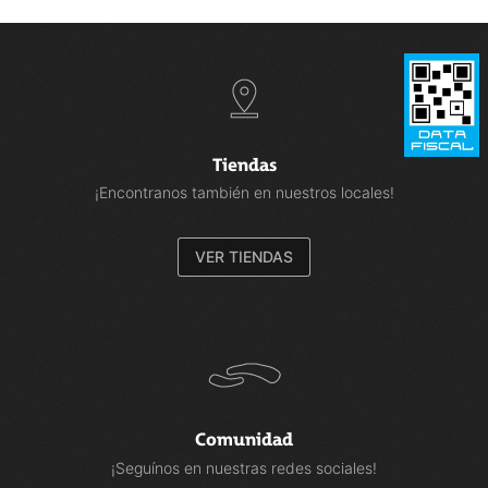
Tiendas
¡Encontranos también en nuestros locales!
VER TIENDAS
Comunidad
¡Seguínos en nuestras redes sociales!