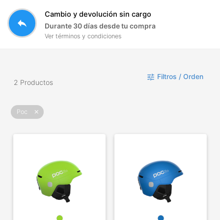
Cambio y devolución sin cargo
reply
Durante 30 días desde tu compra
Ver términos y condiciones
Filtros / Orden
tune
2 Productos
Poc
close