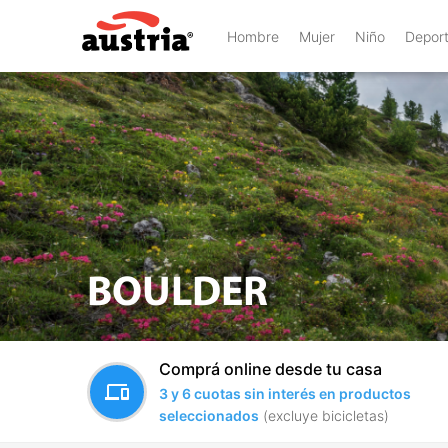
Hombre
Mujer
Niño
Depor
BOULDER
Comprá online desde tu casa
devices
3 y 6 cuotas sin interés en productos
seleccionados
(excluye bicicletas)