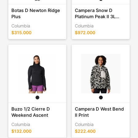
Botas D Newton Ridge
Campera Snow D
Plus
Platinum Peak II 3L...
Columbia
Columbia
$315.000
$972.000
Buzo 1/2 Cierre D
Campera D West Bend
Weekend Ascent
II Print
Columbia
Columbia
$132.000
$222.400