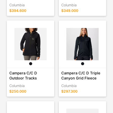
Columbia
Columbia
$394.600
$349.000
Campera C/C D
Campera C/C D Triple
Outdoor Tracks
Canyon Grid Fleece
Columbia
Columbia
$250.000
$297.300