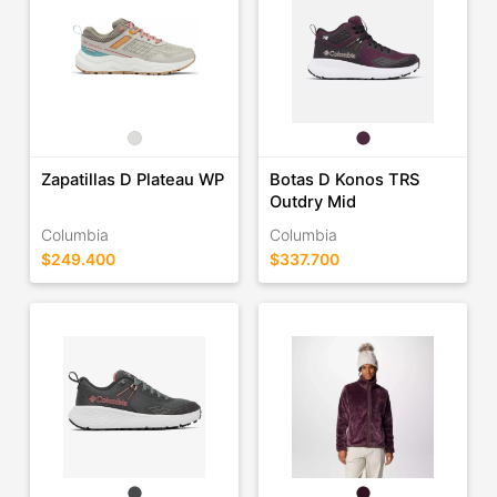
Zapatillas D Plateau WP
Botas D Konos TRS
Outdry Mid
Columbia
Columbia
$249.400
$337.700