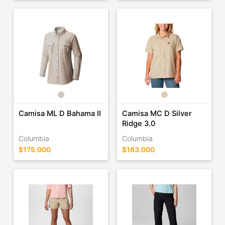
Camisa ML D Bahama II
Camisa MC D Silver
Ridge 3.0
Columbia
Columbia
$175.000
$163.000