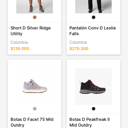
Short D Silver Ridge
Pantalón Conv D Leslie
Utility
Falls
Columbia
Columbia
$139.000
$270.300
Botas D Facet 75 Mid
Botas D Peakfreak II
Outdry
Mid Outdry