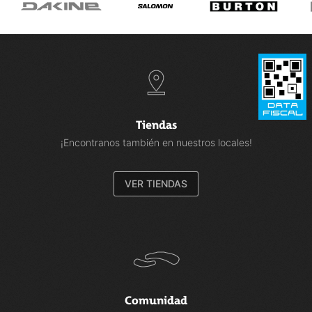
Tiendas
¡Encontranos también en nuestros locales!
VER TIENDAS
Comunidad