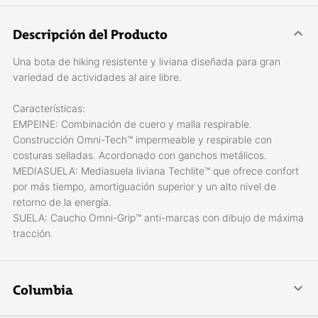
Descripción del Producto
Una bota de hiking resistente y liviana diseñada para gran
variedad de actividades al aire libre.
Características:
EMPEINE: Combinación de cuero y malla respirable.
Construcción Omni-Tech™ impermeable y respirable con
costuras selladas. Acordonado con ganchos metálicos.
MEDIASUELA: Mediasuela liviana Techlite™ que ofrece confort
por más tiempo, amortiguación superior y un alto nivel de
retorno de la energía.
SUELA: Caucho Omni-Grip™ anti-marcas con dibujo de máxima
tracción.
Columbia
La pasión nos lleva a hacer los mejores productos para el