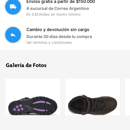
Envíos gratis a partir de $150.000
local_shipping
A sucursal de Correo Argentino
En S.M.Andes sin monto mínimo
Cambio y devolución sin cargo
reply
Durante 30 días desde tu compra
Ver términos y condiciones
Galería de Fotos