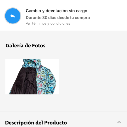
Cambio y devolución sin cargo
reply
Durante 30 días desde tu compra
Ver términos y condiciones
Galería de Fotos
Descripción del Producto