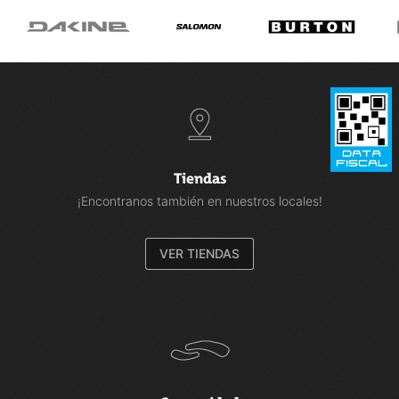
Tiendas
¡Encontranos también en nuestros locales!
VER TIENDAS