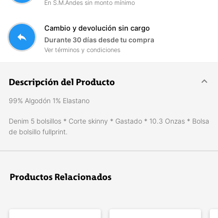
En S.M.Andes sin monto mínimo
Cambio y devolución sin cargo
reply
Durante 30 días desde tu compra
Ver términos y condiciones
Descripción del Producto
99% Algodón 1% Elastano
Denim 5 bolsillos * Corte skinny * Gastado * 10.3 Onzas * Bolsa
de bolsillo fullprint.
Productos Relacionados