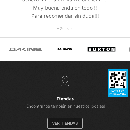
Muy buena onda en todo !!
Para recomendar sin duda!!!
– Gonzalo
Tiendas
¡Encontranos también en nuestros locales!
VER TIENDAS