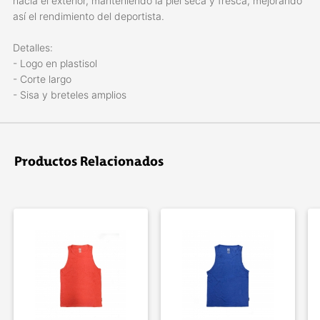
hacia el exterior, manteniendo la piel seca y fresca, mejorando
así­ el rendimiento del deportista.
Detalles:
- Logo en plastisol
- Corte largo
- Sisa y breteles amplios
Productos Relacionados