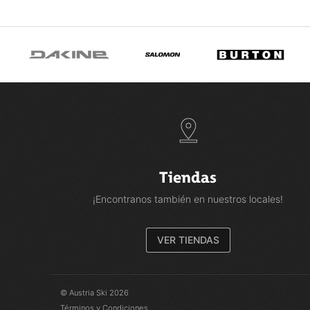
Tiendas
¡Encontranos también en nuestros locales!
VER TIENDAS
© Austria Ski 2026
Términos y Condiciones