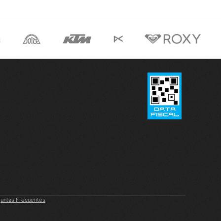
untas Frecuentes