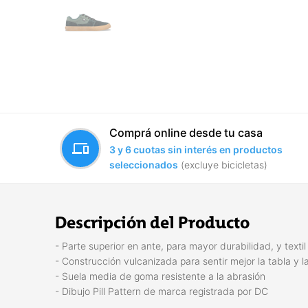
Comprá online desde tu casa
devices
3 y 6 cuotas sin interés en productos
seleccionados
(excluye bicicletas)
Descripción del Producto
- Parte superior en ante, para mayor durabilidad, y texti
- Construcción vulcanizada para sentir mejor la tabla y la
- Suela media de goma resistente a la abrasión
- Dibujo Pill Pattern de marca registrada por DC