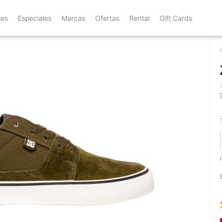
tes
Especiales
Marcas
Ofertas
Rental
Gift Cards