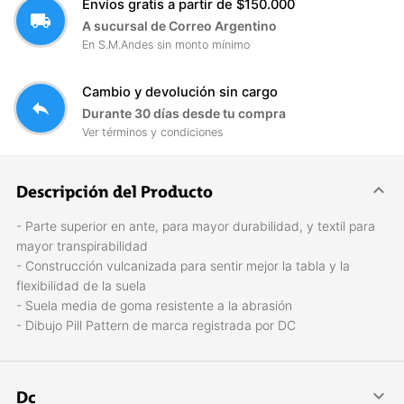
Envíos gratis a partir de $150.000
local_shipping
A sucursal de Correo Argentino
En S.M.Andes sin monto mínimo
Cambio y devolución sin cargo
reply
Durante 30 días desde tu compra
Ver términos y condiciones
Descripción del Producto
- Parte superior en ante, para mayor durabilidad, y textil para
mayor transpirabilidad
- Construcción vulcanizada para sentir mejor la tabla y la
flexibilidad de la suela
- Suela media de goma resistente a la abrasión
- Dibujo Pill Pattern de marca registrada por DC
Dc